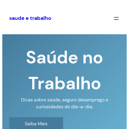
Pular
para
saude e trabalho
o
conteúdo
Saúde no
Trabalho
Dicas sobre saúde, seguro desemprego e
curiosidades do dia-a-dia.
Saiba Mais