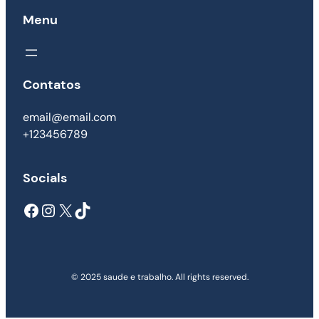
Menu
Contatos
email@email.com
+123456789
Socials
Facebook
Instagram
X
TikTok
© 2025 saude e trabalho. All rights reserved.